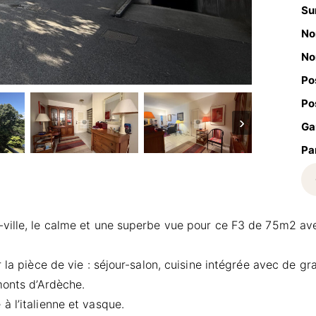
Su
No
No
Po
Po
›
Ga
Pa
-ville, le calme et une superbe vue pour ce F3 de 75m2 a
r la pièce de vie : séjour-salon, cuisine intégrée avec de 
monts d’Ardèche.
 l’italienne et vasque.