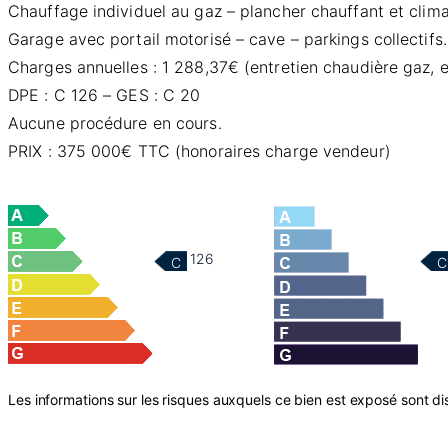
Chauffage individuel au gaz – plancher chauffant et climati
Garage avec portail motorisé – cave – parkings collectifs.
Charges annuelles : 1 288,37€ (entretien chaudière gaz,
DPE : C 126 – GES : C 20
Aucune procédure en cours.
PRIX : 375 000€ TTC (honoraires charge vendeur)
126
C
C
Les informations sur les risques auxquels ce bien est exposé sont dis