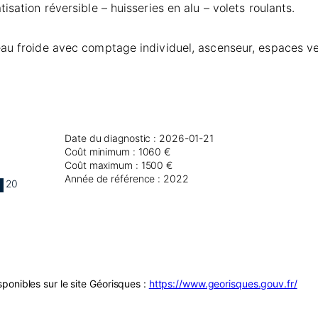
sation réversible – huisseries en alu – volets roulants.
 eau froide avec comptage individuel, ascenseur, espaces 
Date du diagnostic : 2026-01-21
Coût minimum : 1060 €
Coût maximum : 1500 €
Année de référence : 2022
20
ponibles sur le site Géorisques :
https://www.georisques.gouv.fr/