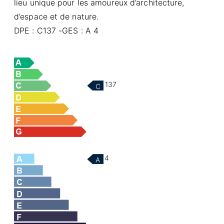
lieu unique pour les amoureux d’architecture,
d’espace et de nature.
DPE : C137 -GES : A 4
137
C
4
A