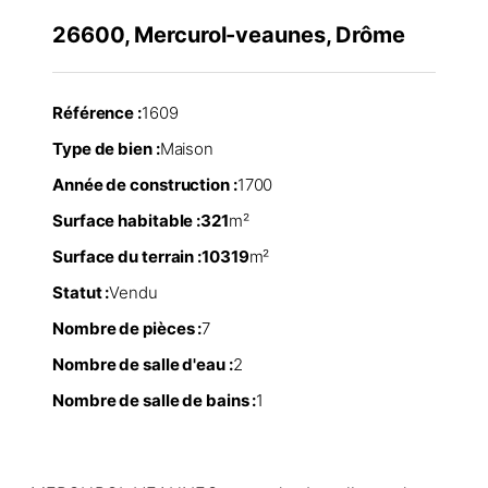
26600, Mercurol-veaunes, Drôme
Référence :
1609
Type de bien :
Maison
Année de construction :
1700
Surface habitable :
321
m²
Surface du terrain :
10319
m²
Statut :
Vendu
Nombre de pièces :
7
Nombre de salle d'eau :
2
Nombre de salle de bains :
1