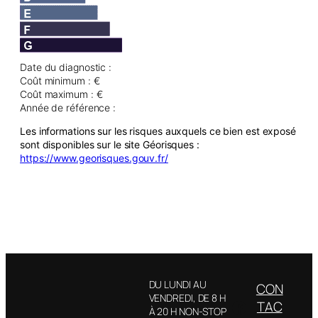
Date du diagnostic :
Coût minimum : €
Coût maximum : €
Année de référence :
Les informations sur les risques auxquels ce bien est exposé
sont disponibles sur le site Géorisques :
https://www.georisques.gouv.fr/
DU LUNDI AU
CON
VENDREDI, DE 8 H
Facebook
TAC
À 20 H NON-STOP