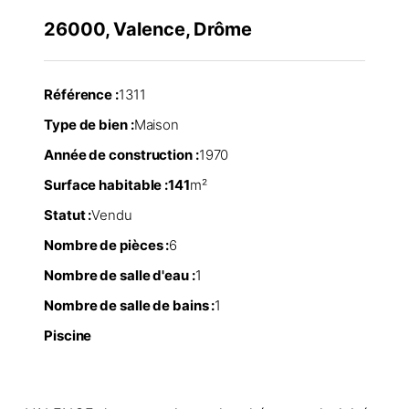
26000, Valence, Drôme
Référence :
1311
Type de bien :
Maison
Année de construction :
1970
Surface habitable :
141
m²
Statut :
Vendu
Nombre de pièces :
6
Nombre de salle d'eau :
1
Nombre de salle de bains :
1
Piscine