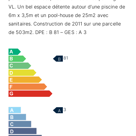
VL. Un bel espace détente autour d’une piscine de
6m x 3,5m et un pool-house de 25m2 avec
sanitaires. Construction de 2011 sur une parcelle
de 503m2. DPE : B 81 – GES : A 3
81
B
3
A