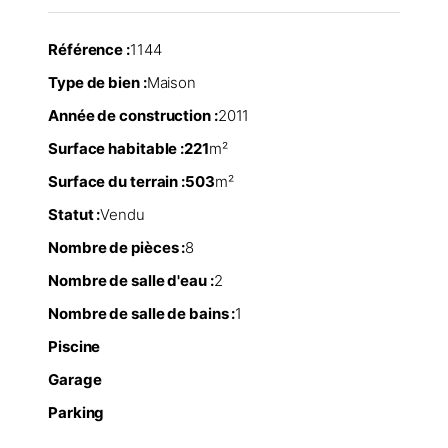
Référence :
1144
Type de bien :
Maison
Année de construction :
2011
Surface habitable :
221
m²
Surface du terrain :
503
m²
Statut :
Vendu
Nombre de pièces :
8
Nombre de salle d'eau :
2
Nombre de salle de bains :
1
Piscine
Garage
Parking