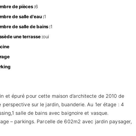
mbre de pièces :
6
mbre de salle d'eau :
1
mbre de salle de bains :
1
ssède une terrasse :
oui
scine
rage
rking
in et épuré pour cette maison d’architecte de 2010 de
perspective sur le jardin, buanderie. Au 1er étage : 4
ssing,1 salle de bains avec baignoire et vasque.
arage – parkings. Parcelle de 602m2 avec jardin paysager,