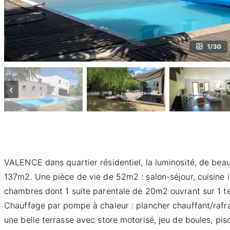
1/30
‹
VALENCE dans quartier résidentiel, la luminosité, de bea
137m2. Une pièce de vie de 52m2 : salon-séjour, cuisine i
chambres dont 1 suite parentale de 20m2 ouvrant sur 1 ter
Chauffage par pompe à chaleur : plancher chauffant/rafraî
une belle terrasse avec store motorisé, jeu de boules, pi