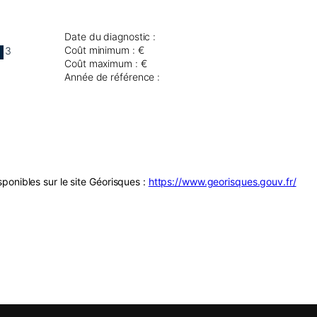
Date du diagnostic :
Coût minimum : €
3
Coût maximum : €
Année de référence :
ponibles sur le site Géorisques :
https://www.georisques.gouv.fr/