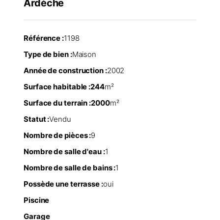
Ardèche
Référence :
1198
Type de bien :
Maison
Année de construction :
2002
Surface habitable :
244
m²
Surface du terrain :
2000
m²
Statut :
Vendu
Nombre de pièces :
9
Nombre de salle d'eau :
1
Nombre de salle de bains :
1
Possède une terrasse :
oui
Piscine
Garage