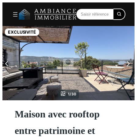
Aller
au
contenu
EXCLUSIVITÉ
1/30
Maison avec rooftop
entre patrimoine et