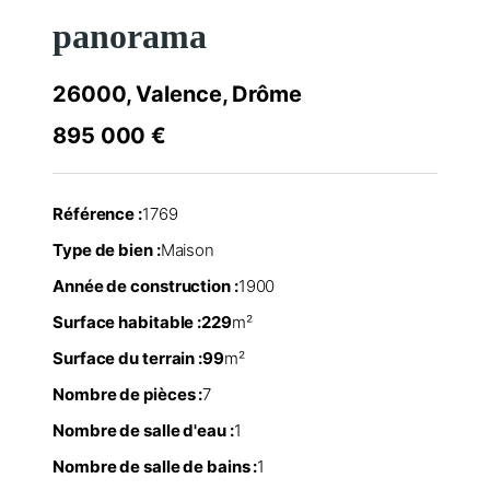
panorama
26000, Valence, Drôme
895 000 €
Référence :
1769
Type de bien :
Maison
Année de construction :
1900
Surface habitable :
229
m²
Surface du terrain :
99
m²
Nombre de pièces :
7
Nombre de salle d'eau :
1
Nombre de salle de bains :
1