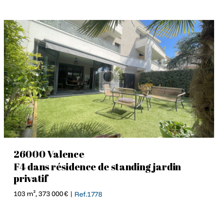
26000 Valence
F4 dans résidence de standing jardin
privatif
103 m², 373 000 € |
Ref.1778