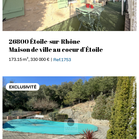
26800 Étoile-sur-Rhône
Maison de ville au coeur d’Étoile
173.15 m², 330 000 € |
Ref.1753
EXCLUSIVITÉ