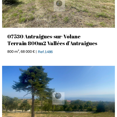
07530 Antraigues-sur-Volane
Terrain 800m2 Vallées d’Antraigues
800 m², 68 000 € |
Ref.1486