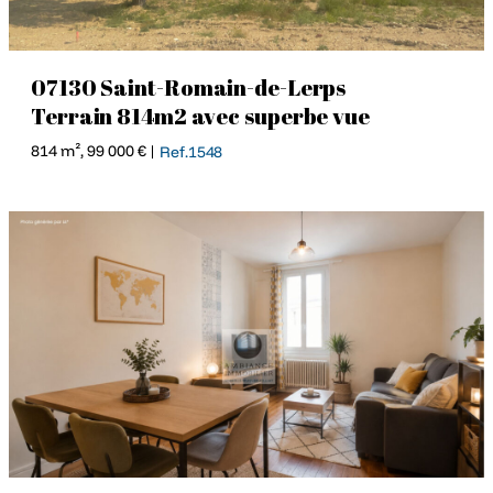
07130 Saint-Romain-de-Lerps
Terrain 814m2 avec superbe vue
814 m², 99 000 € |
Ref.1548