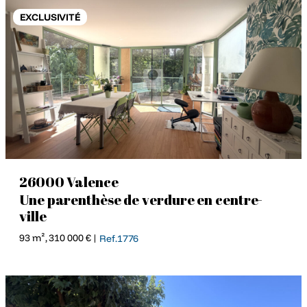
EXCLUSIVITÉ
26000 Valence
Une parenthèse de verdure en centre-
ville
93 m², 310 000 € |
Ref.1776