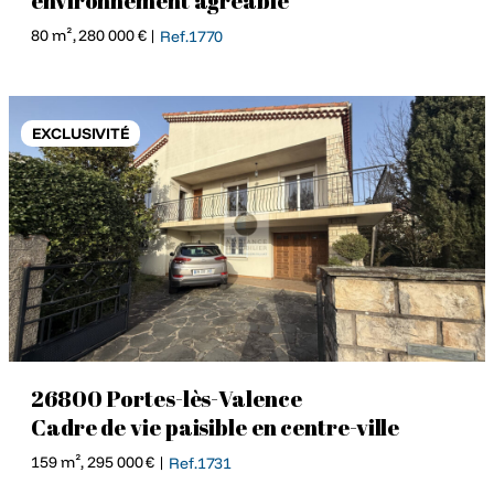
environnement agréable
80 m², 280 000 € |
Ref.1770
EXCLUSIVITÉ
26800 Portes-lès-Valence
Cadre de vie paisible en centre-ville
159 m², 295 000 € |
Ref.1731