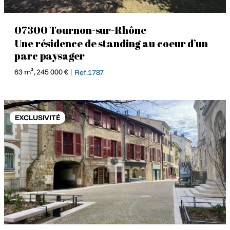
07300 Tournon-sur-Rhône
Une résidence de standing au coeur d’un
parc paysager
63 m², 245 000 € |
Ref.1787
EXCLUSIVITÉ