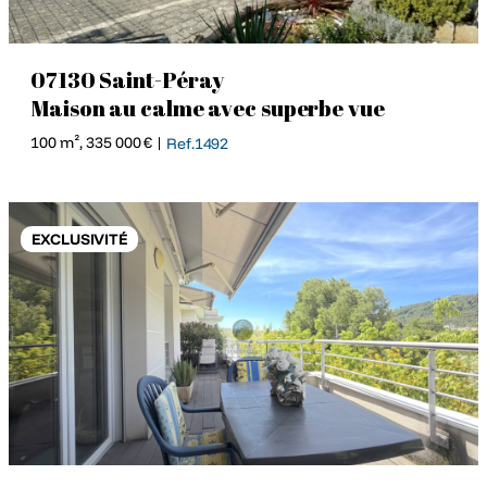
07130 Saint-Péray
Maison au calme avec superbe vue
100 m², 335 000 € |
Ref.1492
EXCLUSIVITÉ