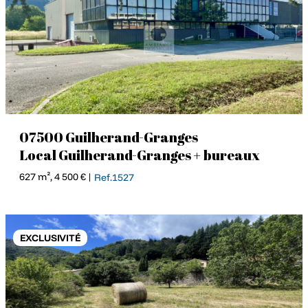
07500 Guilherand-Granges
Local Guilherand-Granges + bureaux
627 m², 4 500 € |
Ref.1527
EXCLUSIVITÉ