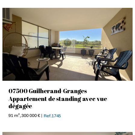
07500 Guilherand-Granges
Appartement de standing avec vue
dégagée
91 m², 300 000 € |
Ref.1745