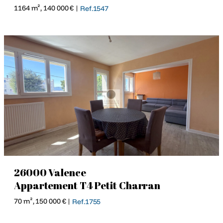
1164 m², 140 000 € |
Ref.1547
26000 Valence
Appartement T4 Petit Charran
70 m², 150 000 € |
Ref.1755