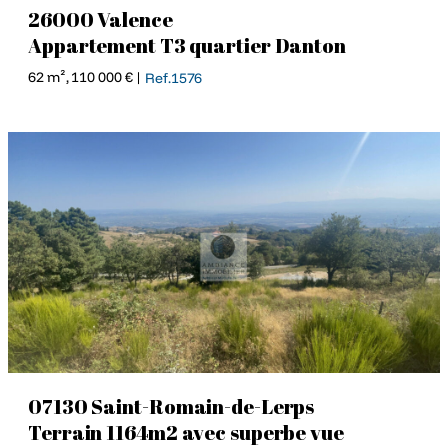
26000 Valence
Appartement T3 quartier Danton
62 m², 110 000 € |
Ref.1576
07130 Saint-Romain-de-Lerps
Terrain 1164m2 avec superbe vue