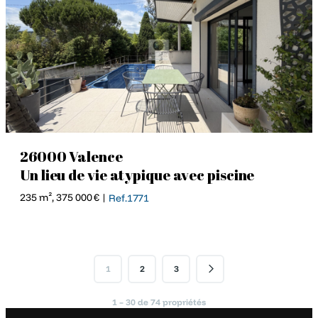
26000 Valence
Un lieu de vie atypique avec piscine
235 m², 375 000 € |
Ref.1771
1
2
3
1 – 30 de 74 propriétés