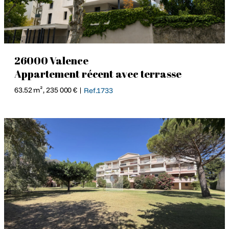
26000 Valence
Appartement récent avec terrasse
63.52 m², 235 000 € |
Ref.1733