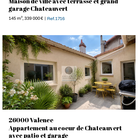
Maison de ville avec terrasse et grand
garage Chateauvert
145 m², 339 000 € |
Ref.1716
26000 Valence
Appartement au coeur de Chateauvert
avec patio et garage