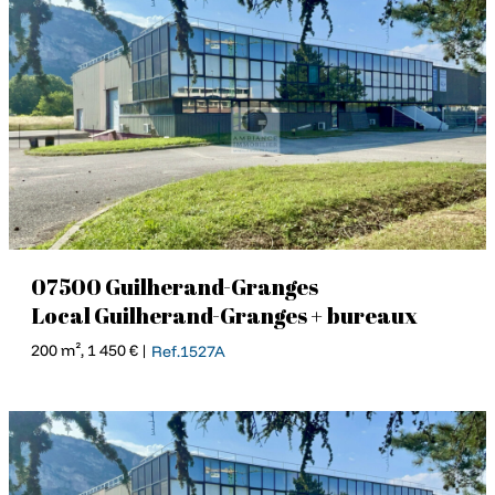
07500 Guilherand-Granges
Local Guilherand-Granges + bureaux
200 m², 1 450 € |
Ref.1527A