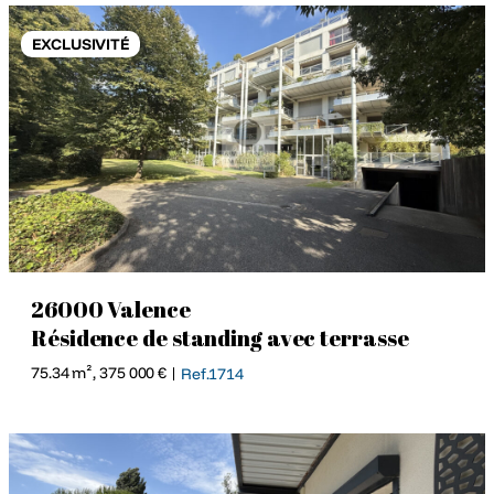
EXCLUSIVITÉ
26000 Valence
Résidence de standing avec terrasse
75.34 m², 375 000 € |
Ref.1714