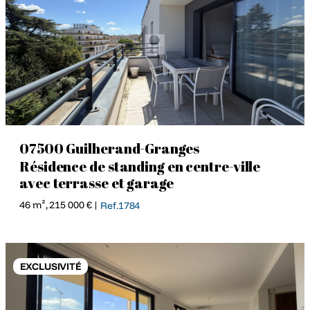
07500 Guilherand-Granges
Résidence de standing en centre-ville
avec terrasse et garage
46 m², 215 000 € |
Ref.1784
EXCLUSIVITÉ