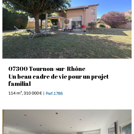
07300 Tournon-sur-Rhône
Un beau cadre de vie pour un projet
familial
114 m², 310 000 € |
Ref.1786