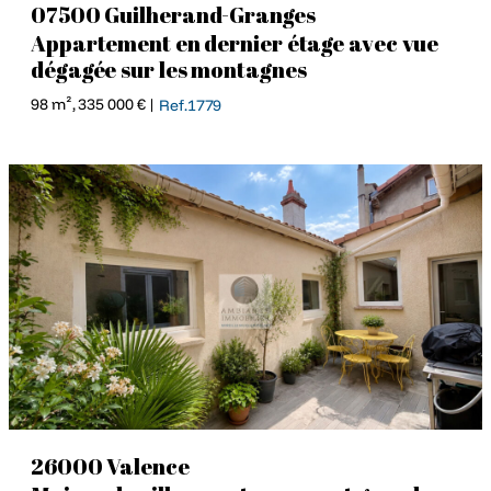
07500 Guilherand-Granges
Appartement en dernier étage avec vue
dégagée sur les montagnes
98 m², 335 000 € |
Ref.1779
26000 Valence