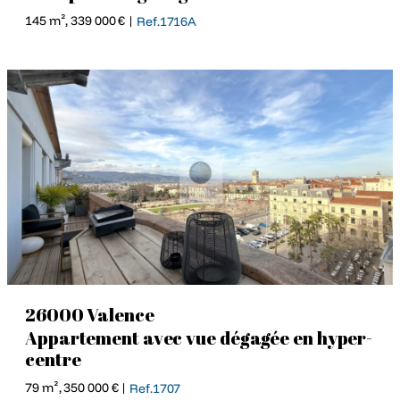
145 m², 339 000 € |
Ref.1716A
26000 Valence
Appartement avec vue dégagée en hyper-
centre
79 m², 350 000 € |
Ref.1707